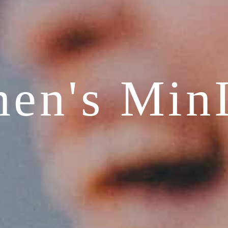
en's MinI